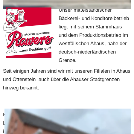
Unser mittelständischer 
Bäckerei- und Konditoreibetrieb 
liegt mit seinem Stammhaus 
und dem Produktionsbetrieb im 
westfälischen Ahaus, nahe der 
deutsch-niederländischen 
Grenze.
Seit einigen Jahren sind wir mit unseren Filialen in Ahaus 
und Ottenstein  auch über die Ahauser Stadtgrenzen 
hinweg bekannt.
Ermöglicht wird dies durch den Einsatz und die 
Leistungsbereitschaft unserer insgesamt 30 Mitarbeiter 
in Produktion, Logistik und Verkauf.