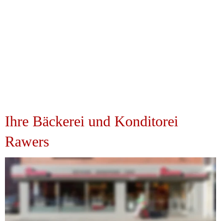
Ihre Bäckerei und Konditorei 
Rawers
Unsere Bemühungen zielen allesamt daraufhin ab, Sie 
zufrieden zu stellen.
Das war, ist und bleibt unser größtes Interesse. Und das 
seit nunmehr über 100 Jahren und in der vierten 
Generation. 